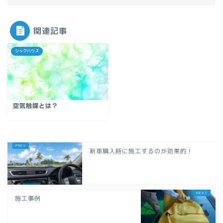
関連記事
シックハウス
空気触媒とは？
新車購入時に施工するのが効果的！
施工事例