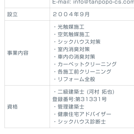
E-mail: info@tanpopo-cs.co
設立
２００４年９月
・光触媒施工
・空気触媒施工
・シックハウス対策
・室内消臭対策
事業内容
・車内の消臭対策
・カーペットクリーニング
・各施工前クリーニング
・リフォーム全般
・二級建築士 (河村 拓也)
登録番号:第31331号
資格
・管理建築士
・健康住宅アドバイザー
・シックハウス診断士