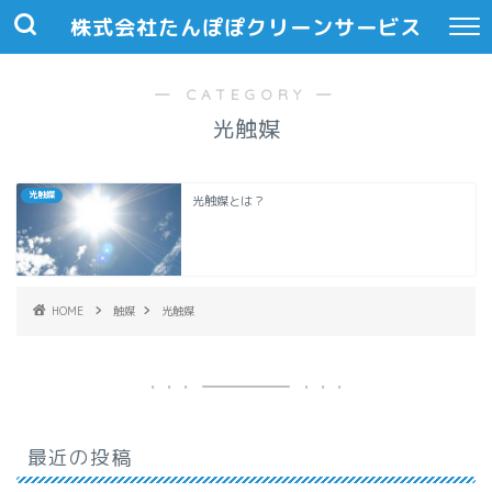
株式会社たんぽぽクリーンサービス
― CATEGORY ―
光触媒
光触媒
光触媒とは？
HOME
触媒
光触媒
最近の投稿