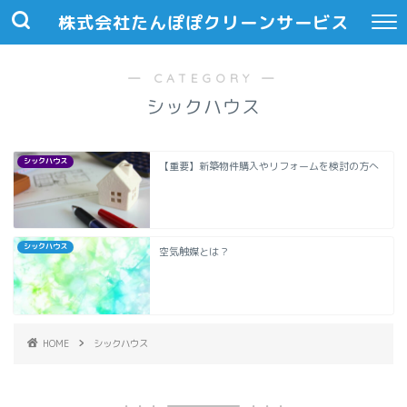
株式会社たんぽぽクリーンサービス
― CATEGORY ―
シックハウス
シックハウス
【重要】新築物件購入やリフォームを検討の方へ
シックハウス
空気触媒とは？
HOME
シックハウス