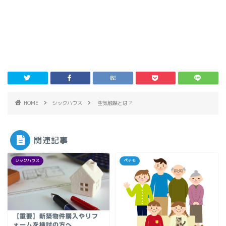
HOME
シックハウス
空気触媒とは？
関連記事
シックハウス
ペテモ
【重要】新築物件購入やリフ
ォームを検討の方へ